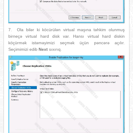
7. Ola bilər ki köcürülən virtual maşına təhkim olunmuş
birneçə virtual hard disk var. Hansı virtual hard diskin
köçürmək istəməyimizi seçmək üçün pəncərə açılır.
Seçimimizi edib
Next
sıxırıq.