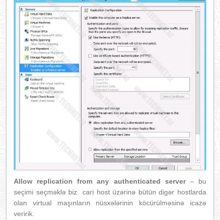
Allow replication from any authenticated server
– bu
seçimi seçməklə biz cari host üzərinə bütün digər hostlarda
olan virtual maşınların nüsxələrinin köcürülməsinə icazə
veririk.