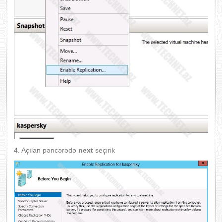
4. Açılan pəncərədə
next
seçirik