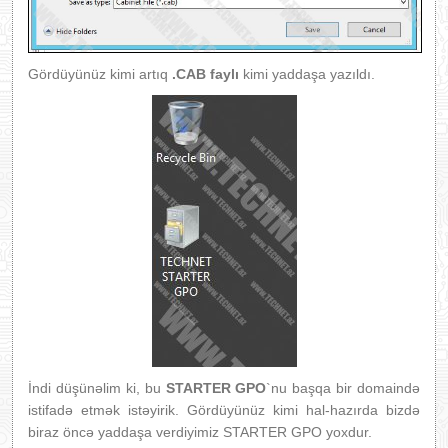
Gördüyünüz kimi artıq
.CAB faylı
kimi yaddaşa yazıldı.
İndi düşünəlim ki, bu
STARTER GPO
`nu başqa bir domaində
istifadə etmək istəyirik. Gördüyünüz kimi hal-hazırda bizdə
biraz öncə yaddaşa verdiyimiz STARTER GPO yoxdur.