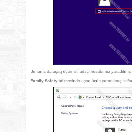
Bununla da uşaq üçün istifadəçi hesabımız yaradılmış o
Family Safety
bölməsində uşaq üçün yaradılmış istifadə