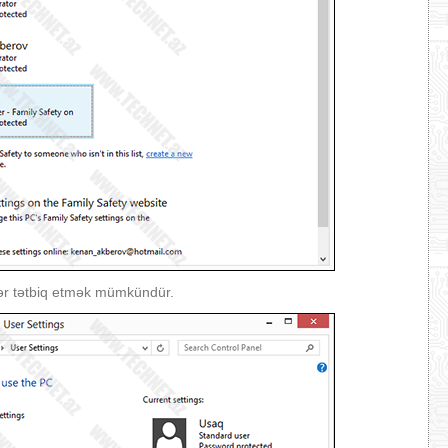
lər tətbiq etmək mümkündür.