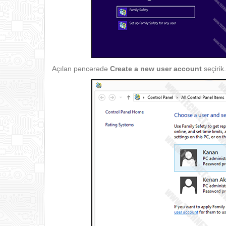
Açılan pəncərədə
Create a new user account
seçirik.