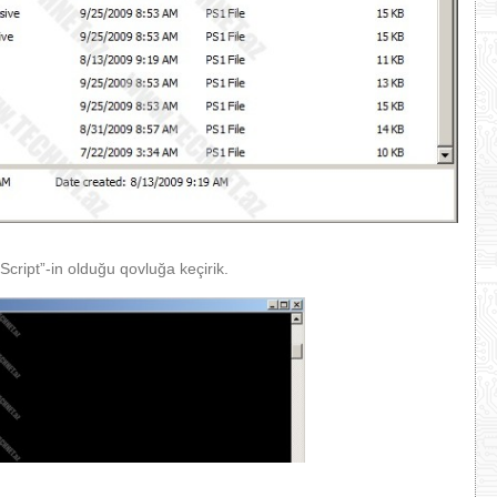
 “Script”-in olduğu qovluğa keçirik.