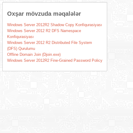
Oxşar mövzuda məqalələr
Windows Server 2012R2 Shadow Copy Konfiqurasiyası
Windows Server 2012 R2 DFS Namespace
Konfiqurasiyası
Windows Server 2012 R2 Distributed File System
(DFS) Qurulumu
Offline Domain Join (Djoin.exe)
Windows Server 2012R2 Fine-Grained Password Policy