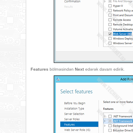
Features
bölməsindən
Next
edərək davam edirik.