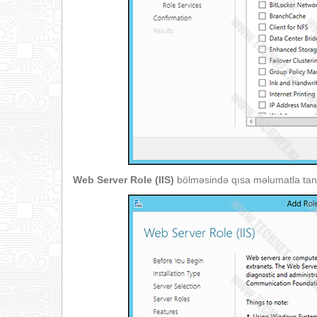
Web Server Role (IIS)
bölməsində qısa məlumatla tan