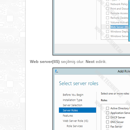
Web server(IIS)
seçilmiş olur.
Next
edirik.