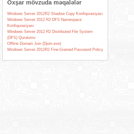
Oxşar mövzuda məqalələr
Windows Server 2012R2 Shadow Copy Konfiqurasiyası
Windows Server 2012 R2 DFS Namespace
Konfiqurasiyası
Windows Server 2012 R2 Distributed File System
(DFS) Qurulumu
Offline Domain Join (Djoin.exe)
Windows Server 2012R2 Fine-Grained Password Policy