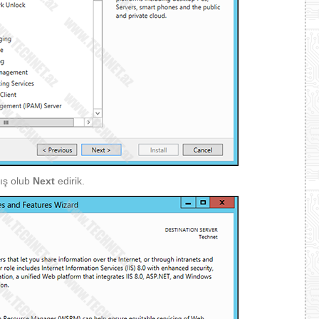
ış olub
Next
edirik.