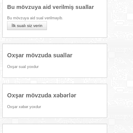
Bu mövzuya aid verilmiş suallar
Bu mövzuya aid sual verilməyib.
İlk sualı siz verin
Oxşar mövzuda suallar
Oxşar sual yoxdur
Oxşar mövzuda xəbərlər
Oxşar xəbər yoxdur