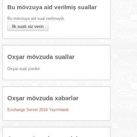
Bu mövzuya aid verilmiş suallar
Bu mövzuya aid sual verilməyib.
İlk sualı siz verin
Oxşar mövzuda suallar
Oxşar sual yoxdur
Oxşar mövzuda xəbərlər
Exchange Server 2016 Yayımlandı