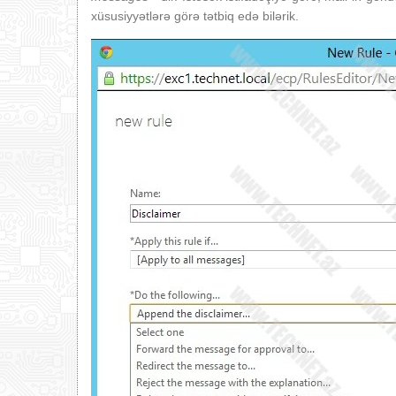
xüsusiyyətlərə görə tətbiq edə bilərik.