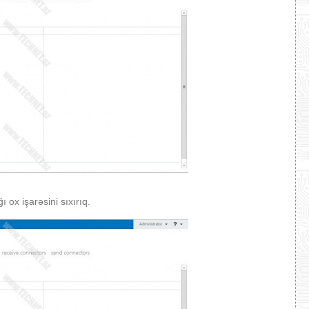
 ox işarəsini sıxırıq.