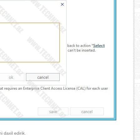
ni daxil edirik.