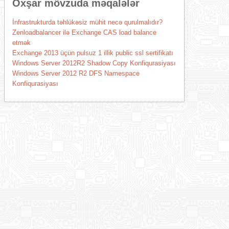
Oxşar mövzuda məqalələr
İnfrastrukturda təhlükəsiz mühit necə qurulmalıdır?
Zenloadbalancer ilə Exchange CAS load balance
etmək
Exchange 2013 üçün pulsuz 1 illik public ssl sertifikatı
Windows Server 2012R2 Shadow Copy Konfiqurasiyası
Windows Server 2012 R2 DFS Namespace
Konfiqurasiyası