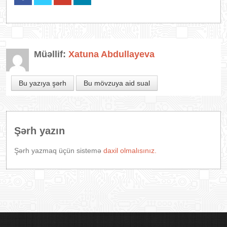
Müəllif:
Xatuna Abdullayeva
Bu yazıya şərh
Bu mövzuya aid sual
Şərh yazın
Şərh yazmaq üçün sistemə
daxil olmalısınız.