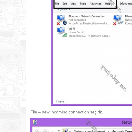
File – new incoming connection seçirik.