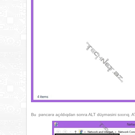
Bu pəncərə açıldıqdan sonra ALT düyməsini sıxırıq. A