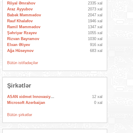
Röyal Əmrahov
2335 xal
Araz Ayyubov
2073 xal
Babək Məmmədov
2047 xal
Rauf Khalafov
1946 xal
Ramil Məmmədov
1347 xal
Şəhriyar Rzayev
1055 xal
Rizvan Bayramov
1030 xal
Elxan Əliyev
916 xal
Ağa Hüseynov
683 xal
Bütün istifadəçilər
Şirkətlər
ASAN xidmet Innovasiya Mərkəzi
12 xal
Microsoft Azerbaijan
0 xal
Bütün şirkətlər