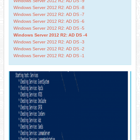
Windows Server 2012 R2: AD DS -9
Windows Server 2012 R2: AD DS -8
Windows Server 2012 R2: AD DS -7
Windows Server 2012 R2: AD DS -6
Windows Server 2012 R2: AD DS -5
Windows Server 2012 R2: AD DS -4
Windows Server 2012 R2: AD DS -3
Windows Server 2012 R2: AD DS -2
Windows Server 2012 R2: AD DS -1