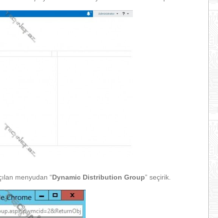
açılan menyudan “
Dynamic Distribution Group
” seçirik.