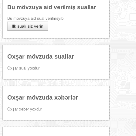
Bu mövzuya aid verilmiş suallar
Bu mövzuya aid sual verilməyib.
İlk sualı siz verin
Oxşar mövzuda suallar
Oxşar sual yoxdur
Oxşar mövzuda xəbərlər
Oxşar xəbər yoxdur