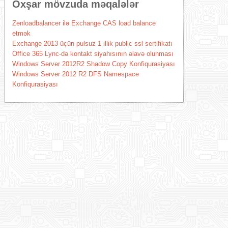
Oxşar mövzuda məqalələr
Zenloadbalancer ilə Exchange CAS load balance
etmək
Exchange 2013 üçün pulsuz 1 illik public ssl sertifikatı
Office 365 Lync-də kontakt siyahısının əlavə olunması
Windows Server 2012R2 Shadow Copy Konfiqurasiyası
Windows Server 2012 R2 DFS Namespace
Konfiqurasiyası