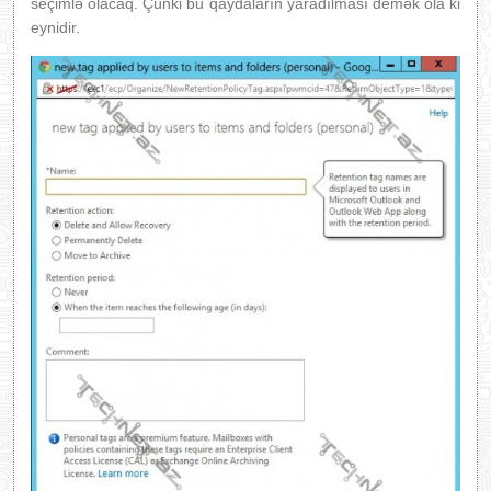
seçimlə olacaq. Çünki bu qaydaların yaradılması demək ola ki
eynidir.