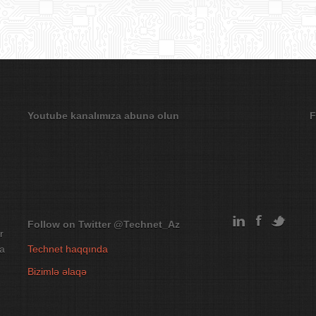
Youtube kanalımıza abunə olun
F
Follow on Twitter
@Technet_Az
r
na
Technet haqqında
Bizimlə əlaqə