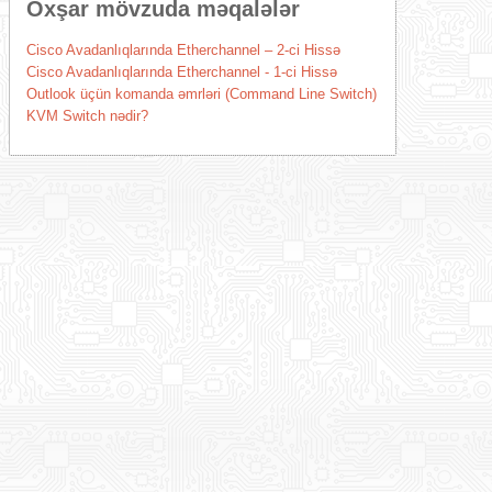
Oxşar mövzuda məqalələr
Cisco Avadanlıqlarında Etherchannel – 2-ci Hissə
Cisco Avadanlıqlarında Etherchannel - 1-ci Hissə
Outlook üçün komanda əmrləri (Command Line Switch)
KVM Switch nədir?