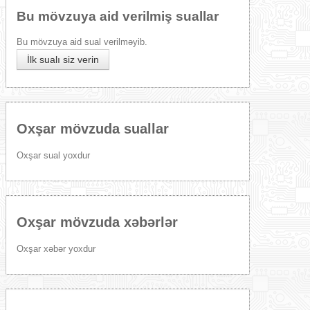
Bu mövzuya aid verilmiş suallar
Bu mövzuya aid sual verilməyib.
İlk sualı siz verin
Oxşar mövzuda suallar
Oxşar sual yoxdur
Oxşar mövzuda xəbərlər
Oxşar xəbər yoxdur