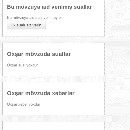
Bu mövzuya aid verilmiş suallar
Bu mövzuya aid sual verilməyib.
İlk sualı siz verin
Oxşar mövzuda suallar
Oxşar sual yoxdur
Oxşar mövzuda xəbərlər
Oxşar xəbər yoxdur