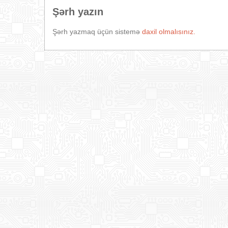
Şərh yazın
Şərh yazmaq üçün sistemə
daxil olmalısınız.