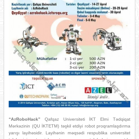
“AzRoboHack”
Qafqaz Universiteti İKT Elmi Tədqiqat
Mərkəzinin (QU İKTETM) təşkil etdiyi robot proqramlaşdırma
yarışı layihəsidir. Layihənin məqsədi respublika universitet