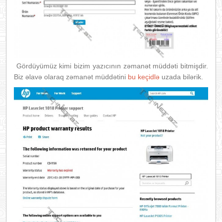
Gördüyümüz kimi bizim yazıcının zəmanət müddəti bitmişdir.
Biz əlavə olaraq zəmanət müddətini
bu keçidlə
uzada bilərik.