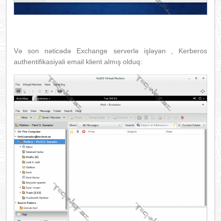
Və son nəticədə Exchange serverlə işləyən , Kerberos
authentifikasiyali email klient almış olduq: