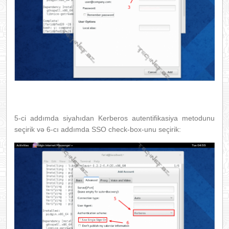
5-ci addımda siyahıdan Kerberos autentifikasiya metodunu
seçirik və 6-cı addımda SSO check-box-unu seçirik: