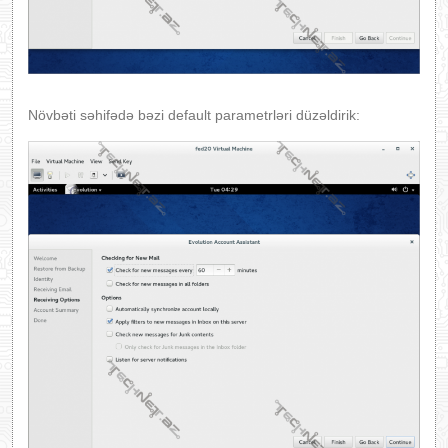
Növbəti səhifədə bəzi default parametrləri düzəldirik: