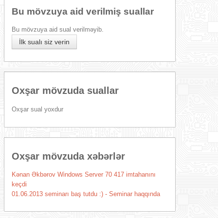
Bu mövzuya aid verilmiş suallar
Bu mövzuya aid sual verilməyib.
İlk sualı siz verin
Oxşar mövzuda suallar
Oxşar sual yoxdur
Oxşar mövzuda xəbərlər
Kənan Əkbərov Windows Server 70 417 imtahanını
keçdi
01.06.2013 seminarı baş tutdu :) - Seminar haqqında