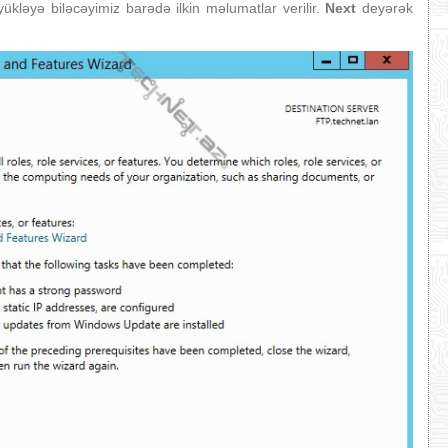
ükləyə biləcəyimiz barədə ilkin məlumatlar verilir.
Next
deyərək