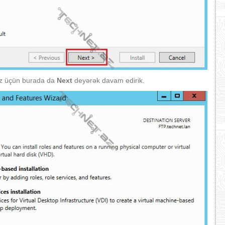
iz üçün burada da
Next
deyərək davam edirik.