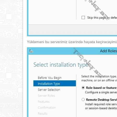
Yükləməni bu serverimiz üzərində həyata keçirəcəyim