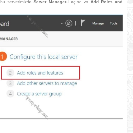
z bu serverimizdə
Server Manager
-i açırıq və
Add Roles and