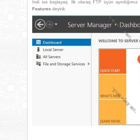
İndi isə başlayaq. İlk olaraq FTP üçün ayırdığımı
Features
deyirik.