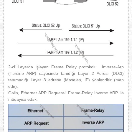
2-ci
Layerdə işləyən Frame Relay protokolu İnverse-Arp
(Tərsinə ARP) sayəsində tanıdığı Layer 2 Adresi (DLCI)
tanımadığı Layer 3 adresə (Məsələn, İP) yönləndirir (map
edir).
Gəlin, Ethernet ARP Request-i Frame-Relay İnverse ARP ilə
müqayisə edək: