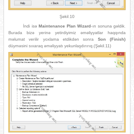
Şəkil.10
İndi isə
Maintenance Plan Wizard
-ın sonuna gəldik.
Burada bizə yerinə yetirdiyimiz əməliyyatlar haqqında
məlumat verilir yoxlama etdikdən sonra
Son (Finish)
düyməsini sıxaraq əməliyyatı yekunlaşdırırıq.(Şəkil.11)