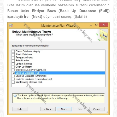
Bizə lazım olan isə verilənlər bazasının sürətini çıxarmaqdır.
Bunun üçün
Ehtiyat Baza (Back Up Database (Full))
işarələyib
İrəli (Next)
düyməsini sıxırıq. (Şəkil.5)