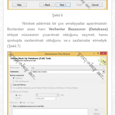
Şəkil.6
Növbəti addımda bir çox əməliyyatlar aparılmalıdır.
Bunlardan əsas hanı
Verilənlər Bazasının (Database)
ehtiyat nüsxəsinin çıxarılmalı olduğunu seçməli, hansı
qovluqda saxlanılmalı olduğunu və.s sazlamalar etməliyik.
(Şəkil.7)