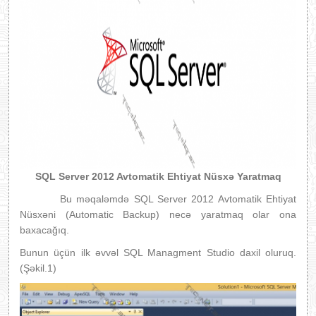
SQL Server 2012 Avtomatik Ehtiyat Nüsxə Yaratmaq
Bu məqaləmdə SQL Server 2012 Avtomatik Ehtiyat
Nüsxəni (Automatic Backup) necə yaratmaq olar ona
baxacağıq.
Bunun üçün ilk əvvəl SQL Managment Studio daxil oluruq.
(Şəkil.1)