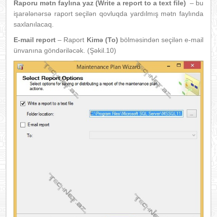
Raporu mətn faylına yaz (Write a report to a text file)
– bu
işarələnərsə raport seçilən qovluqda yardılmış mətn faylında
saxlanılacaq.
E-mail report
– Raport
Kimə (To)
bölməsindən seçilən e-mail
ünvanına göndəriləcək. (Şəkil.10)