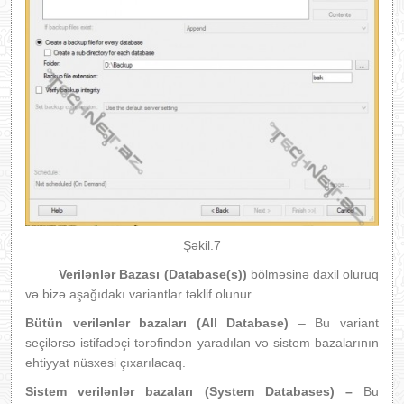
Şəkil.7
Verilənlər Bazası (Database(s))
bölməsinə daxil oluruq
və bizə aşağıdakı variantlar təklif olunur.
Bütün verilənlər bazaları (All Database)
– Bu variant
seçilərsə istifadəçi tərəfindən yaradılan və sistem bazalarının
ehtiyyat nüsxəsi çıxarılacaq.
Sistem verilənlər bazaları (System Databases) –
Bu