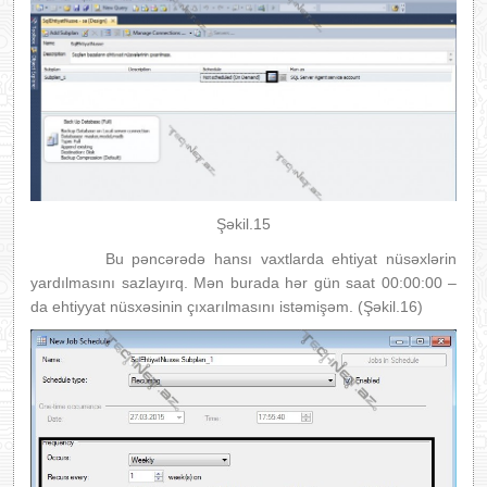
Şəkil.15
Bu pəncərədə hansı vaxtlarda ehtiyat nüsəxlərin
yardılmasını sazlayırq. Mən burada hər gün saat 00:00:00 –
da ehtiyyat nüsxəsinin çıxarılmasını istəmişəm. (Şəkil.16)