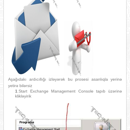
Aşağıdakı ardıcıllığı izləyərək bu prosesi asanlıqla yerinə
yetirə bilərsiz
1
.Start Exchange Management Console tapıb üzərinə
klikləyirik