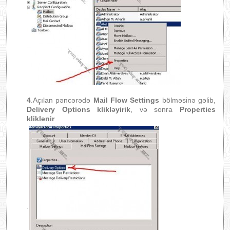
4
.Açılan pəncərədə
Mail Flow Settings
bölməsinə gəlib,
Delivery Options klikləyirik
, və sonra
Properties
kliklənir
.