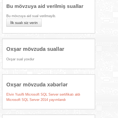
Bu mövzuya aid verilmiş suallar
Bu mövzuya aid sual verilməyib.
İlk sualı siz verin
Oxşar mövzuda suallar
Oxşar sual yoxdur
Oxşar mövzuda xəbərlər
Elvin Yusifli Microsoft SQL Server sertifikatı aldı
Microsoft SQL Server 2014 yayımlandı