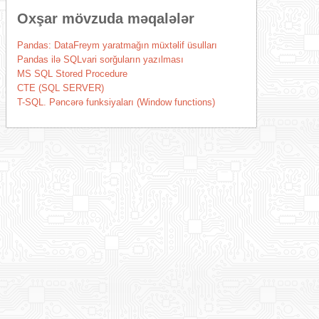
Oxşar mövzuda məqalələr
Pandas: DataFreym yaratmağın müxtəlif üsulları
Pandas ilə SQLvari sorğuların yazılması
MS SQL Stored Procedure
CTE (SQL SERVER)
T-SQL. Pəncərə funksiyaları (Window functions)