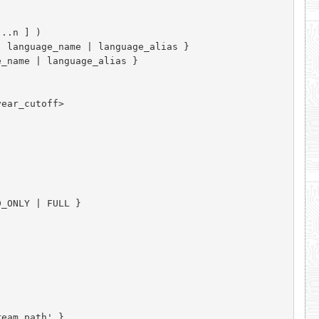
eam_path' } 
