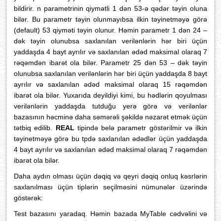
bildirir. n parametrinin qiymətli 1 dən 53-ə qədər təyin oluna
bilər. Bu parametr təyin olunmayıbsa ilkin təyinetməyə görə
(default) 53 qiyməti təyin olunur. Həmin parametr 1 dən 24 –
dək təyin olunubsa saxlanılan verilənlərin hər biri üçün
yaddaşda 4 bayt ayrılır və saxlanılan ədəd maksimal olaraq 7
rəqəmdən ibarət ola bilər. Parametr 25 dən 53 – dək təyin
olunubsa saxlanılan verilənlərin hər biri üçün yaddaşda 8 bayt
ayrılır və saxlanılan ədəd maksimal olaraq 15 rəqəmdən
ibarət ola bilər. Yuxarıda deyildiyi kimi, bu hədlərin qoyulması
verilənlərin yaddaşda tutduğu yerə görə və verilənlər
bazasının həcminə daha səmərəli şəkildə nəzarət etmək üçün
tətbiq edilib.
REAL
tipində belə parametr göstərilmir və ilkin
təyinetməyə görə bu tpdə saxlanılan ədədlər üçün yaddaşda
4 bayt ayrılır və saxlanılan ədəd maksimal olaraq 7 rəqəmdən
ibarət ola bilər.
Daha aydın olması üçün dəqiq və qeyri dəqiq onluq kəsrlərin
saxlanılması üçün tiplərin seçilməsini nümunələr üzərində
göstərək:
Test bazasını yaradaq. Həmin bazada MyTable cədvəlini və