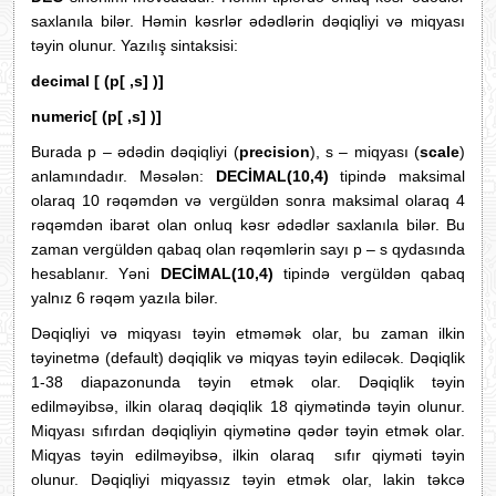
saxlanıla bilər. Həmin kəsrlər ədədlərin dəqiqliyi və miqyası
təyin olunur. Yazılış sintaksisi:
decimal [ (p[ ,s] )]
numeric[ (p[ ,s] )]
Burada p – ədədin dəqiqliyi (
precision
), s – miqyası (
scale
)
anlamındadır. Məsələn:
DECİMAL(10,4)
tipində maksimal
olaraq 10 rəqəmdən və vergüldən sonra maksimal olaraq 4
rəqəmdən ibarət olan onluq kəsr ədədlər saxlanıla bilər. Bu
zaman vergüldən qabaq olan rəqəmlərin sayı p – s qydasında
hesablanır. Yəni
DECİMAL(10,4)
tipində vergüldən qabaq
yalnız 6 rəqəm yazıla bilər.
Dəqiqliyi və miqyası təyin etməmək olar, bu zaman ilkin
təyinetmə (default) dəqiqlik və miqyas təyin ediləcək. Dəqiqlik
1-38 diapazonunda təyin etmək olar. Dəqiqlik təyin
edilməyibsə, ilkin olaraq dəqiqlik 18 qiymətində təyin olunur.
Miqyası sıfırdan dəqiqliyin qiymətinə qədər təyin etmək olar.
Miqyas təyin edilməyibsə, ilkin olaraq sıfır qiyməti təyin
olunur. Dəqiqliyi miqyassız təyin etmək olar, lakin təkcə