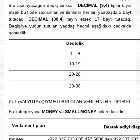
9-u aşmayacağını dəqiq biriksə,
DECİMAL (9,4)
tipini təyin
etsək bu tipdə saxlanılan verilənlərin hər biri yaddaşda 5 bayt
tutacaq,
DECİMAL (38,4
) təyin etsək 17 bayt tutacaq.
Dəqiqliyə yuğun tutulan yaddaş həcmi aşağıdakı cədvəldə
göstərilib:
Dəqiqlik
1 – 9
10-19
20-28
29-38
PUL (VALYUTA) QIYMƏTLƏRI OLAN VERILƏNLƏR TIPLƏRI.
Bu kateqoriyaya
MONEY
və
SMALLMONEY
tipləri daxildir:
Verilənlər tipləri
Dəstəklədiyi dia
money
-922 337 203 685 477,5808 dən 922 337 203