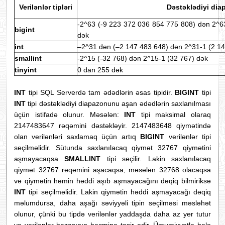
Verilənlər tipləri
Dəstəklədiyi dia
-2^63 (-9 223 372 036 854 775 808) dən 2^6
bigint
dək
int
–2^31 dən (–2 147 483 648) dən 2^31-1 (2 1
smallint
-2^15 (-32 768) dən 2^15-1 (32 767) dək
tinyint
0 dan 255 dək
INT
tipi SQL Serverdə tam ədədlərin əsas tipidir.
BIGINT
tipi
INT
tipi dəstəklədiyi diapazonunu aşan ədədlərin saxlanılması
üçün istifadə olunur. Məsələn:
INT
tipi maksimal olaraq
2147483647 rəqəmini dəstəkləyir. 2147483648 qiymətində
olan verilənləri saxlamaq üçün artıq
BIGINT
verilənlər tipi
seçilməlidir. Sütunda saxlanılacaq qiymət 32767 qiymətini
aşmayacaqsa
SMALLINT
tipi seçilir. Lakin saxlanılacaq
qiymət 32767 rəqəmini aşacaqsa, məsələn 32768 olacaqsa
və qiymətin həmin həddi aşıb aşmayacağını dəqiq bilmiriksə
INT
tipi seçilməlidir. Lakin qiymətin həddi aşmayacağı dəqiq
məlumdursa, daha aşağı səviyyəli tipin seçilməsi məsləhət
olunur, çünki bu tipdə verilənlər yaddaşda daha az yer tutur