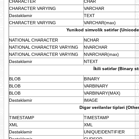
CHARACTER
CHAR
CHARACTER VARYING
VARCHAR
Dəstəkləmir
TEXT
CHARACTER VARYING
VARCHAR(max)
Yunikod simvolik sətirlər (Unicode
NATIONAL CHARACTER
NCHAR
NATIONAL CHARACTER VARYING
NVARCHAR
NATIONAL CHARACTER VARYING
NVARCHAR(max)
Dəstəkləmir
NTEXT
İkili sətirlər (Binary s
BLOB
BINARY
BLOB
VARBINARY
BLOB
VARBINARY(MAX)
Dəstəkləmir
IMAGE
Digər verilənlər tipləri (Othe
TIMESTAMP
TIMESTAMP
XML
XML
Dəstəkləmir
UNIQUEIDENTIFIER