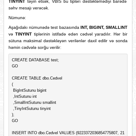
TINYINT
təyin etsək, VBİS bu tipləri dəstəkləmədiyi barədə
səhv mesajı verəcək.
Nümunə:
Aşağıdakı nümunədə test bazasında
INT, BIGINT, SMALLINT
və
TINYINT
tiplərinin istifadə edən cədvəl yaradılır. Hər bir
sütuna maksimal dəstəkləyən verilənlər daxil edilir və sonda
həmin cədvələ sorğu verilir:
CREATE DATABASE test;

GO

CREATE TABLE dbo.Cedvel

(

 BigIntSutunu bigint

 ,IntSutunu int

 ,SmallIntSutunu smallint

 ,TinyIntSutunu tinyint

);

GO

INSERT INTO dbo.Cedvel VALUES (9223372036854775807, 21