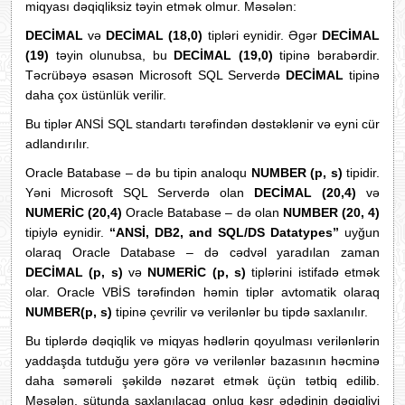
miqyası dəqiqliksiz təyin etmək olmur. Məsələn:
DECİMAL
və
DECİMAL (18,0)
tipləri eynidir. Əgər
DECİMAL
(19)
təyin olunubsa, bu
DECİMAL (19,0)
tipinə bərabərdir.
Təcrübəyə əsasən Microsoft SQL Serverdə
DECİMAL
tipinə
daha çox üstünlük verilir.
Bu tiplər ANSİ SQL standartı tərəfindən dəstəklənir və eyni cür
adlandırılır.
Oracle Batabase – də bu tipin analoqu
NUMBER (p, s)
tipidir.
Yəni Microsoft SQL Serverdə olan
DECİMAL (20,4)
və
NUMERİC (20,4)
Oracle Batabase – də olan
NUMBER (20, 4)
tipiylə eynidir.
“ANSİ, DB2, and SQL/DS Datatypes”
uyğun
olaraq Oracle Database – də cədvəl yaradılan zaman
DECİMAL (p, s)
və
NUMERİC (p, s)
tiplərini istifadə etmək
olar. Oracle VBİS tərəfindən həmin tiplər avtomatik olaraq
NUMBER(p, s)
tipinə çevrilir və verilənlər bu tipdə saxlanılır.
Bu tiplərdə dəqiqlik və miqyas hədlərin qoyulması verilənlərin
yaddaşda tutduğu yerə görə və verilənlər bazasının həcminə
daha səmərəli şəkildə nəzarət etmək üçün tətbiq edilib.
Məsələn, sütunda saxlanılacaq onluq kəsr ədədinin dəqiqliyi