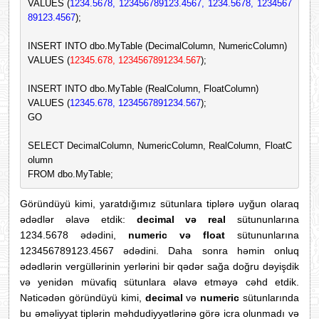
VALUES (
1234.5678, 123456789123.4567, 1234.5678, 1234567
89123.4567
);

INSERT INTO dbo.MyTable (DecimalColumn, NumericColumn)

VALUES (
12345.678, 1234567891234.567
);

INSERT INTO dbo.MyTable (RealColumn, FloatColumn)

VALUES (
12345.678, 1234567891234.567
);

GO

SELECT DecimalColumn, NumericColumn, RealColumn, FloatC
olumn

FROM dbo.MyTable;
Göründüyü kimi, yaratdığımız sütunlara tiplərə uyğun olaraq
ədədlər əlavə etdik:
decimal və real
sütununlarına
1234.5678 ədədini,
numeric və
float
sütununlarına
123456789123.4567 ədədini. Daha sonra həmin onluq
ədədlərin vergüllərinin yerlərini bir qədər sağa doğru dəyişdik
və yenidən müvafiq sütunlara əlavə etməyə cəhd etdik.
Nəticədən göründüyü kimi,
decimal
və
numeric
sütunlarında
bu əməliyyat tiplərin məhdudiyyətlərinə görə icra olunmadı və