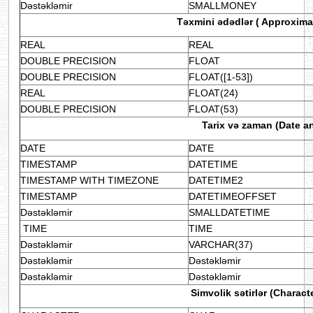
Dəstəkləmir
SMALLMONEY
Təxmini ədədlər ( Approxima
REAL
REAL
DOUBLE PRECISION
FLOAT
DOUBLE PRECISION
FLOAT([1-53])
REAL
FLOAT(24)
DOUBLE PRECISION
FLOAT(53)
Tarix və zaman (Date a
DATE
DATE
TIMESTAMP
DATETIME
TIMESTAMP WITH TIMEZONE
DATETIME2
TIMESTAMP
DATETIMEOFFSET
Dəstəkləmir
SMALLDATETIME
TIME
TIME
Dəstəkləmir
VARCHAR(37)
Dəstəkləmir
Dəstəkləmir
Dəstəkləmir
Dəstəkləmir
Simvolik sətirlər (Charact