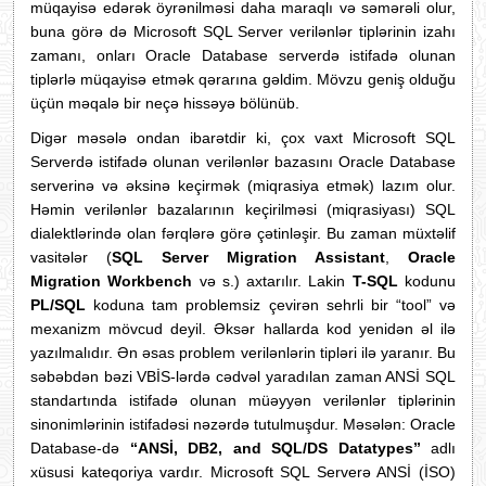
müqayisə edərək öyrənilməsi daha maraqlı və səmərəli olur,
buna görə də Microsoft SQL Server verilənlər tiplərinin izahı
zamanı, onları Oracle Database serverdə istifadə olunan
tiplərlə müqayisə etmək qərarına gəldim. Mövzu geniş olduğu
üçün məqalə bir neçə hissəyə bölünüb.
Digər məsələ ondan ibarətdir ki, çox vaxt Microsoft SQL
Serverdə istifadə olunan verilənlər bazasını Oracle Database
serverinə və əksinə keçirmək (miqrasiya etmək) lazım olur.
Həmin verilənlər bazalarının keçirilməsi (miqrasiyası) SQL
dialektlərində olan fərqlərə görə çətinləşir. Bu zaman müxtəlif
vasitələr (
SQL Server Migration Assistant
,
Oracle
Migration Workbench
və s.) axtarılır. Lakin
T-SQL
kodunu
PL/SQL
koduna tam problemsiz çevirən sehrli bir “tool” və
mexanizm mövcud deyil. Əksər hallarda kod yenidən əl ilə
yazılmalıdır. Ən əsas problem verilənlərin tipləri ilə yaranır. Bu
səbəbdən bəzi VBİS-lərdə cədvəl yaradılan zaman ANSİ SQL
standartında istifadə olunan müəyyən verilənlər tiplərinin
sinonimlərinin istifadəsi nəzərdə tutulmuşdur. Məsələn: Oracle
Database-də
“ANSİ, DB2, and SQL/DS Datatypes”
adlı
xüsusi kateqoriya vardır. Microsoft SQL Serverə ANSİ (İSO)