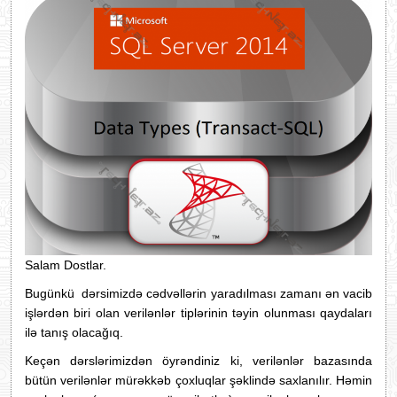
Salam Dostlar.
Bugünkü dərsimizdə cədvəllərin yaradılması zamanı ən vacib
işlərdən biri olan verilənlər tiplərinin təyin olunması qaydaları
ilə tanış olacağıq.
Keçən dərslərimizdən öyrəndiniz ki, verilənlər bazasında
bütün verilənlər mürəkkəb çoxluqlar şəklində saxlanılır. Həmin