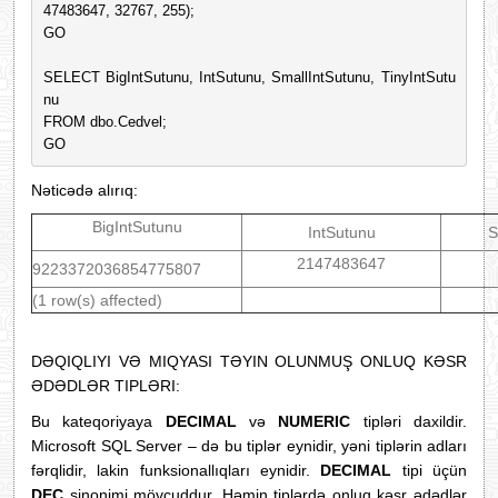
47483647, 32767, 255);

GO

SELECT BigIntSutunu, IntSutunu, SmallIntSutunu, TinyIntSutu
nu

FROM dbo.Cedvel;

GO
Nəticədə alırıq:
BigIntSutunu
IntSutunu
S
2147483647
9223372036854775807
(1 row(s) affected)
DƏQIQLIYI VƏ MIQYASI TƏYIN OLUNMUŞ ONLUQ KƏSR
ƏDƏDLƏR TIPLƏRI:
Bu kateqoriyaya
DECIMAL
və
NUMERIC
tipləri daxildir.
Microsoft SQL Server – də bu tiplər eynidir, yəni tiplərin adları
fərqlidir, lakin funksionallıqları eynidir.
DECIMAL
tipi üçün
DEC
sinonimi mövcuddur. Həmin tiplərdə onluq kəsr ədədlər