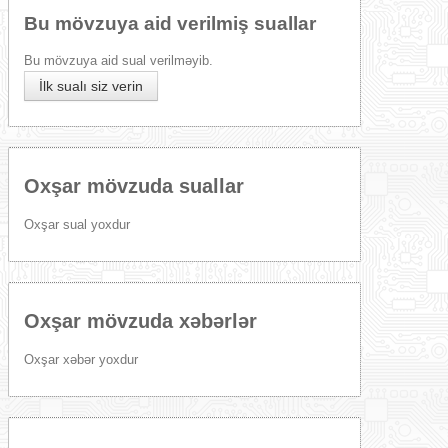
Bu mövzuya aid verilmiş suallar
Bu mövzuya aid sual verilməyib.
İlk sualı siz verin
Oxşar mövzuda suallar
Oxşar sual yoxdur
Oxşar mövzuda xəbərlər
Oxşar xəbər yoxdur