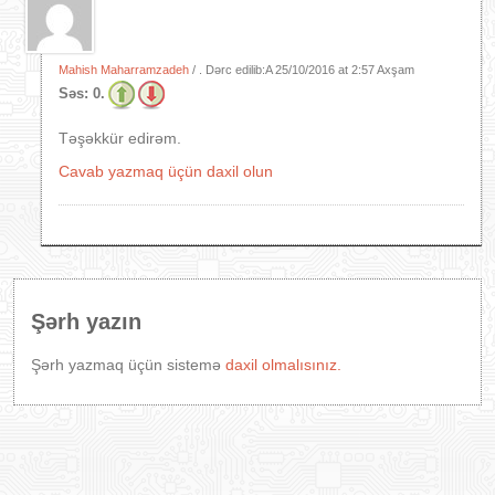
Mahish Maharramzadeh
/ . Dərc edilib:A
25/10/2016 at 2:57 Axşam
Səs:
0.
Təşəkkür edirəm.
Cavab yazmaq üçün daxil olun
Şərh yazın
Şərh yazmaq üçün sistemə
daxil olmalısınız.