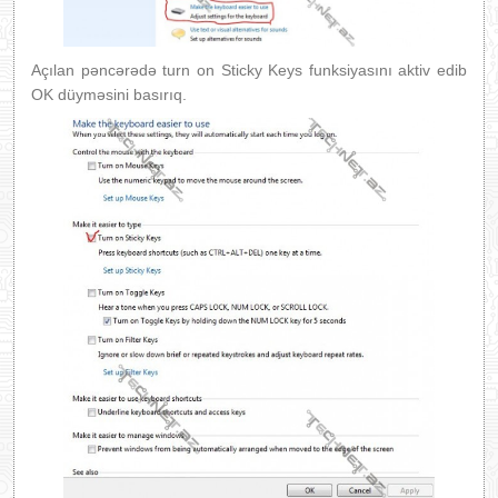
Açılan pəncərədə turn on Sticky Keys funksiyasını aktiv edib
OK düyməsini basırıq.