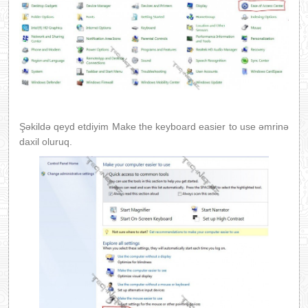
Şəkildə qeyd etdiyim Make the keyboard easier to use əmrinə
daxil oluruq.