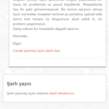
hansı bir problemdə və yaxud keçidlərdə. Məqalələrdə
heç bir şəkil görsənməyəcək. Biz bunun qarşısnı almaq
üçün normalda məqlələri technet.az portalına upload edib
sonra kod hissəni öz blogumuza daxil edirik ki, bu
problem yaşanmasın.
Xahiş edirəm bu məsələdə diqqətli olasınız.
Hörmətlə,
Elgüc
Cavab yazmaq üçün daxil olun
Şərh yazın
Şərh yazmaq üçün sistemə
daxil olmalısınız.