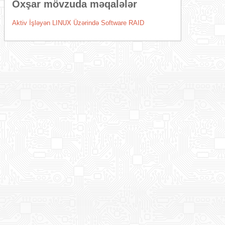
Oxşar mövzuda məqalələr
Aktiv İşləyən LINUX Üzərində Software RAID