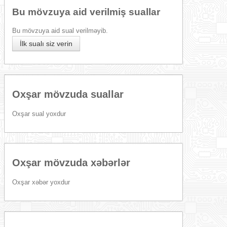
Bu mövzuya aid verilmiş suallar
Bu mövzuya aid sual verilməyib.
İlk sualı siz verin
Oxşar mövzuda suallar
Oxşar sual yoxdur
Oxşar mövzuda xəbərlər
Oxşar xəbər yoxdur