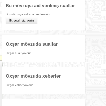
Bu mövzuya aid verilmiş suallar
Bu mövzuya aid sual verilməyib.
İlk sualı siz verin
Oxşar mövzuda suallar
Oxşar sual yoxdur
Oxşar mövzuda xəbərlər
Oxşar xəbər yoxdur