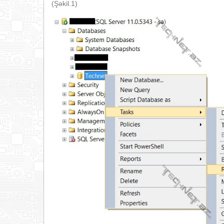
(Şəkil.1)