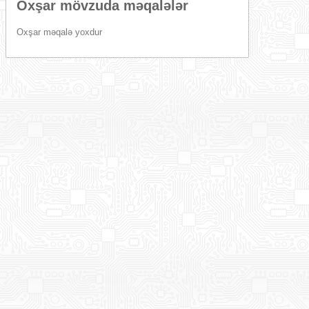
Oxşar mövzuda məqalələr
Oxşar məqalə yoxdur