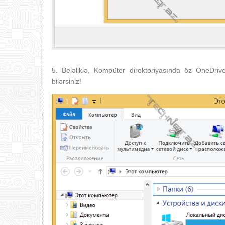
5. Beləliklə, Kompüter direktoriyasında öz OneDri
bilərsiniz!