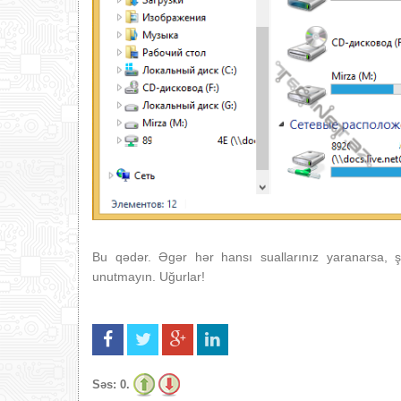
Bu qədər. Əgər hər hansı suallarınız yaranarsa, ş
unutmayın. Uğurlar!
Səs:
0.