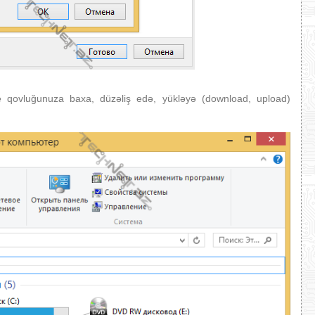
ve qovluğunuza baxa, düzəliş edə, yükləyə (download, upload)