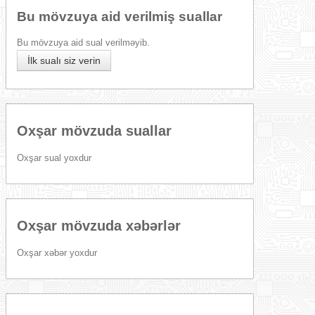
Bu mövzuya aid verilmiş suallar
Bu mövzuya aid sual verilməyib.
İlk sualı siz verin
Oxşar mövzuda suallar
Oxşar sual yoxdur
Oxşar mövzuda xəbərlər
Oxşar xəbər yoxdur