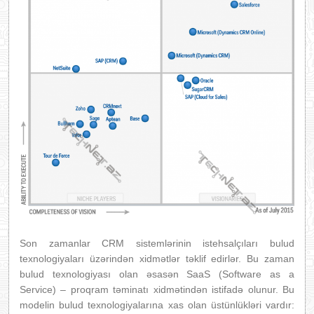
Son zamanlar CRM sistemlərinin istehsalçıları bulud
texnologiyaları üzərindən xidmətlər təklif edirlər. Bu zaman
bulud texnologiyası olan əsasən SaaS (Software as a
Service) – proqram təminatı xidmətindən istifadə olunur. Bu
modelin bulud texnologiyalarına xas olan üstünlükləri vardır: