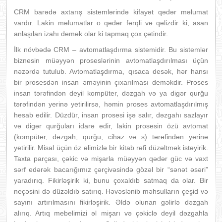
CRM barədə axtarış sistemlərində kifayət qədər məlumat
vardır. Lakin məlumatlar o qədər fərqli və qəlizdir ki, asan
anlaşılan izahı demək olar ki tapmaq çox çətindir.
İlk növbədə CRM – avtomatlaşdırma sistemidir. Bu sistemlər
biznesin müəyyən proseslərinin avtomatlaşdırılması üçün
nəzərdə tutulub. Avtomatlaşdırma, qısaca desək, hər hansı
bir prosesdən insan əməyinin çıxarılması deməkdir. Proses
insan tərəfindən deyil kompüter, dəzgah və ya digər qurğu
tərəfindən yerinə yetirilirsə, həmin proses avtomatlaşdırılmış
hesab edilir. Düzdür, insan prosesi işə salır, dəzgahı sazlayır
və digər qurğuları idarə edir, lakin prosesin özü avtomat
(kompüter, dəzgah, qurğu, cihaz və s) tərəfindən yerinə
yetirilir. Misal üçün öz əlimizlə bir kitab rəfi düzəltmək istəyirik.
Taxta parçası, çəkic və mişarla müəyyən qədər güc və vaxt
sərf edərək bacarığımız çərçivəsində gözəl bir “sənət əsəri”
yaradırıq. Fikirləşirik ki, bunu çoxaldıb satmaq da olar. Bir
neçəsini də düzəldıb satırıq. Həvəslənib məhsulların çeşid və
sayını artırılmasını fikirləşirik. Əldə olunan gəlirlə dəzgah
alırıq. Artıq mebelimizi əl mişarı və çəkiclə deyil dəzgahla