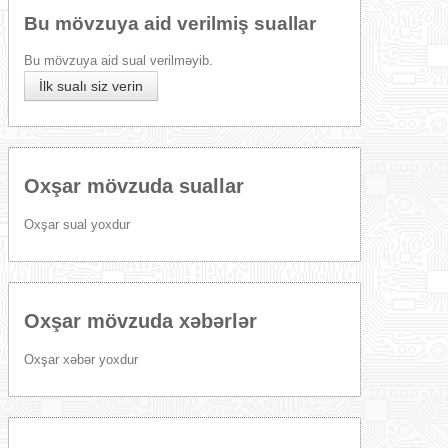
Bu mövzuya aid verilmiş suallar
Bu mövzuya aid sual verilməyib.
İlk sualı siz verin
Oxşar mövzuda suallar
Oxşar sual yoxdur
Oxşar mövzuda xəbərlər
Oxşar xəbər yoxdur