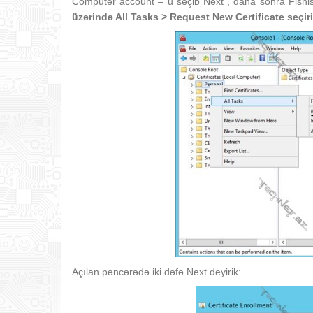
Computer account – u seçib Next , daha sonra Fisni
üzərində All Tasks > Request New Certificate
seçir
Açılan pəncərədə iki dəfə Next deyirik: