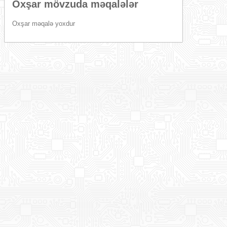
Oxşar mövzuda məqalələr
Oxşar məqalə yoxdur