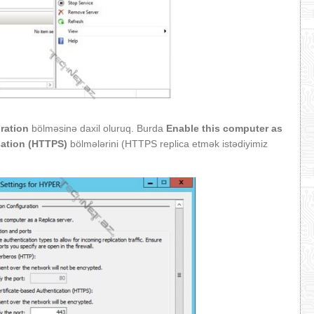
uration
bölməsinə daxil oluruq. Burda
Enable this computer as
ication (HTTPS)
bölmələrini (HTTPS replica etmək istədiyimiz