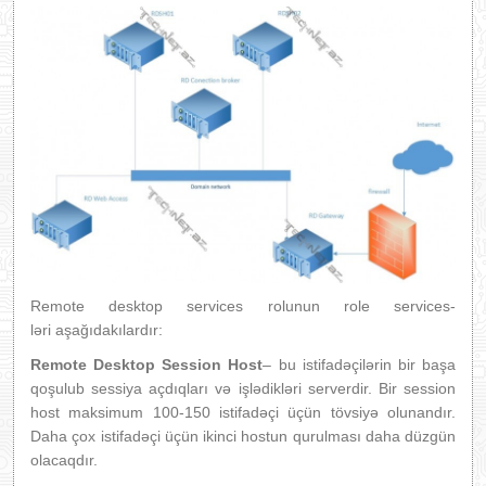
Remote desktop services rolunun role services-
ləri aşağıdakılardır:
Remote Desktop Session Host
– bu istifadəçilərin bir başa
qoşulub sessiya açdıqları və işlədikləri serverdir. Bir session
host maksimum 100-150 istifadəçi üçün tövsiyə olunandır.
Daha çox istifadəçi üçün ikinci hostun qurulması daha düzgün
olacaqdır.