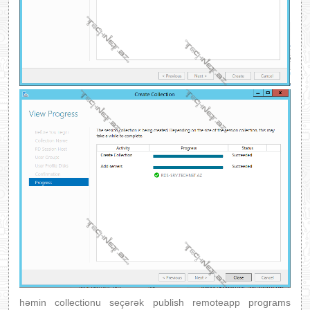
həmin collectionu seçərək publish remoteapp programs