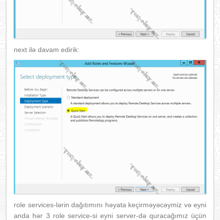
next ilə davam edirik:
role services-lərin dağıtımını həyata keçirməyəcəymiz və eyni
anda hər 3 role service-si eyni server-də quracağımız üçün