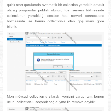
quick start qurulumda avtomatik bir collection yaradılıb default
olaraq programlar publish olunur, host servers bölməsində
collectionun yaradıldığı session host serveri, connections
bölməsində isə həmin collection-a olan qoşulmanı görə
bilərik:
Mən mövcud collection-u silərək yenisini yaradıram, bunun
üçün, collection-u seçərək sağ düymə ilə remove deyirik: