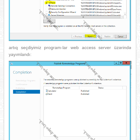
artıq seçdiyimiz program-lar web access server üzərində
yayımlandı: