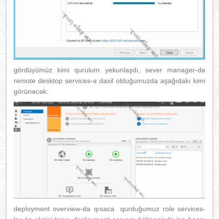
gördüyümüz kimi qurulum yekunlaşdı, sever manager-də
remote desktop services-ə daxil olduğumuzda aşağıdakı kimi
görünəcək:
deployment overview-da qısaca qurduğumuz role services-