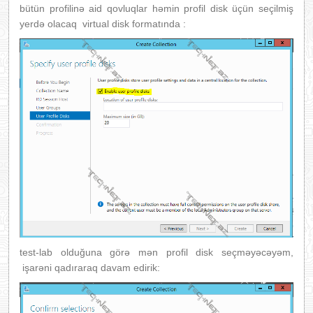
bütün profilinə aid qovluqlar həmin profil disk üçün seçilmiş
yerdə olacaq virtual disk formatında :
test-lab olduğuna görə mən profil disk seçməyəcəyəm,
işarəni qadıraraq davam edirik: