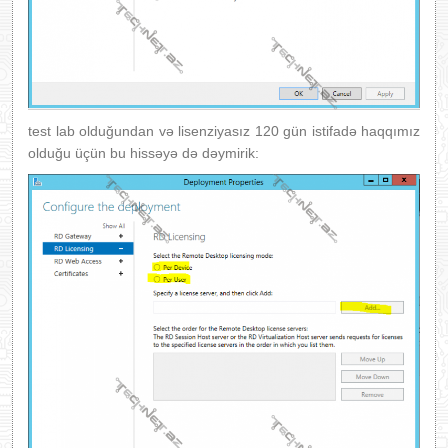
test lab olduğundan və lisenziyasız 120 gün istifadə haqqımız
olduğu üçün bu hissəyə də dəymirik: