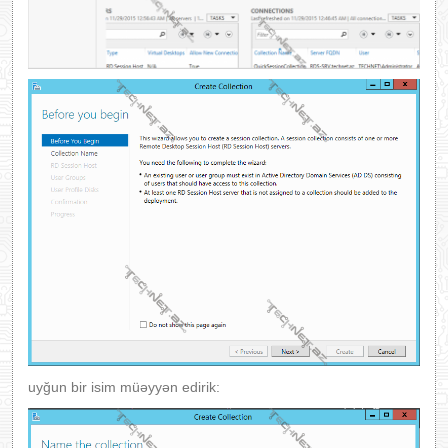
uyğun bir isim müəyyən edirik: