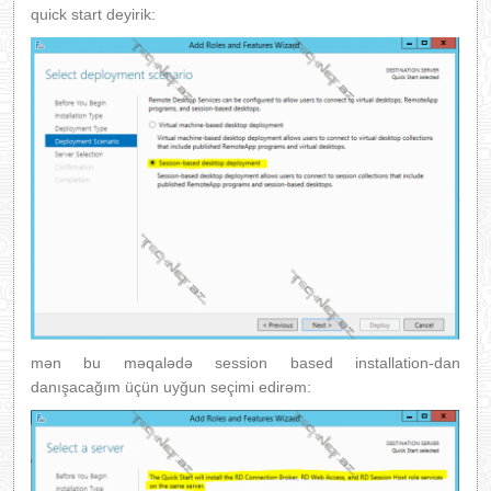
quick start deyirik:
mən bu məqalədə session based installation-dan
danışacağım üçün uyğun seçimi edirəm: