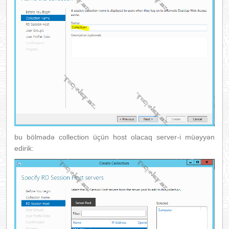
bu bölmədə collection üçün host olacaq server-i müəyyən
edirik: