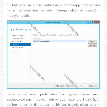
bu bölmədə isə publish edəcəyimiz remoteapp programlara
hansı istifadəçilərin istifadə hüququ olub olmayacağını
müəyyən edirik:
daha sonra user profil disk və uyğun həcm seçib
seçməyəcəyimizi müəyyən edirik, əgər user profil disk üçün
bir hər hansı bir file server-da bir yer seçmiş olsaq user-in