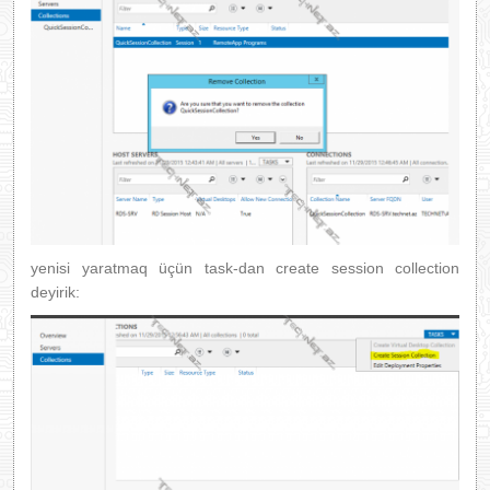
yenisi yaratmaq üçün task-dan create session collection
deyirik: