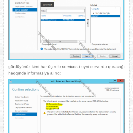
gördüyünüz kimi hər üç role services-i eyni serverdə quracağı
haqqında informasiya alırıq: