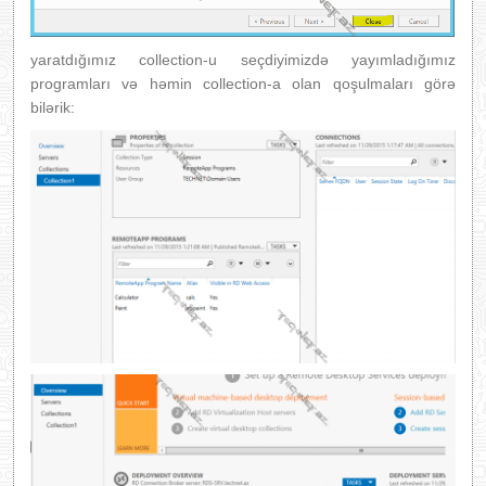
yaratdığımız collection-u seçdiyimizdə yayımladığımız
programları və həmin collection-a olan qoşulmaları görə
bilərik: