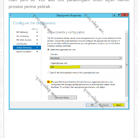
prosesi yerinə yetirək :