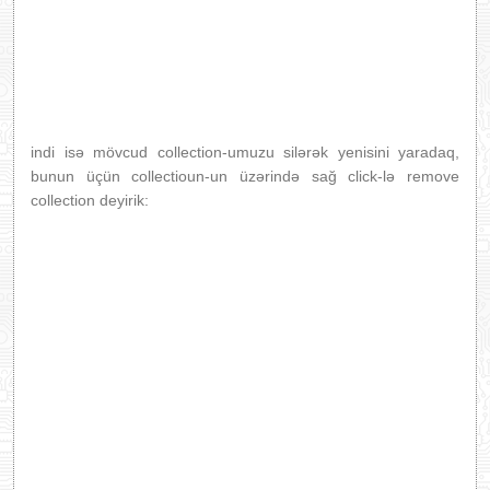
indi isə mövcud collection-umuzu silərək yenisini yaradaq,
bunun üçün collectioun-un üzərində sağ click-lə remove
collection deyirik: