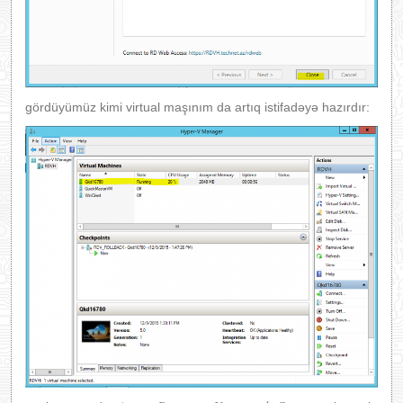
gördüyümüz kimi virtual maşınım da artıq istifadəyə hazırdır: