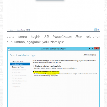
RD Virtualization Host
daha sonra keçirik
role-unun
qurulumuna, aşağıdakı yolu izləmliyik: