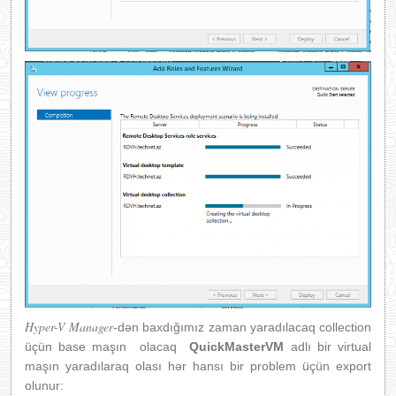
Hyper-V Manager
-dən baxdığımız zaman yaradılacaq collection
üçün base maşın olacaq
QuickMasterVM
adlı bir virtual
maşın yaradılaraq olası hər hansı bir problem üçün export
olunur: