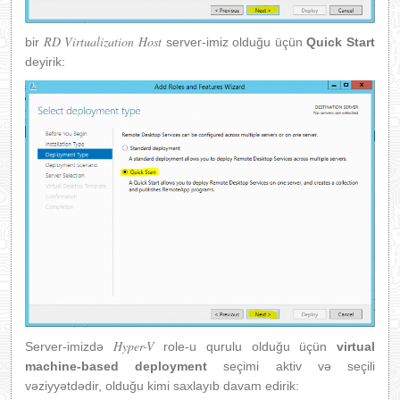
RD Virtualization Host
bir
server-imiz olduğu üçün
Quick Start
deyirik:
Hyper-V
Server-imizdə
role-u qurulu olduğu üçün
virtual
machine-based deployment
seçimi aktiv və seçili
vəziyyətdədir, olduğu kimi saxlayıb davam edirik: