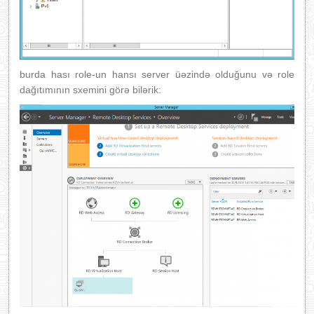
burda hası role-un hansı server üəzində olduğunu və role
dağıtımının sxemini görə bilərik: