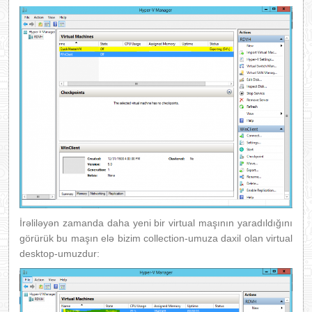
İrəliləyən zamanda daha yeni bir virtual maşının yaradıldığını
görürük bu maşın elə bizim collection-umuza daxil olan virtual
desktop-umuzdur: