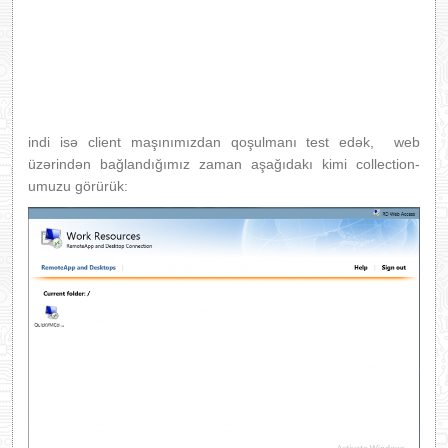
indi isə client maşınımızdan qoşulmanı test edək, web
üzərindən bağlandığımız zaman aşağıdakı kimi collection-
umuzu görürük: