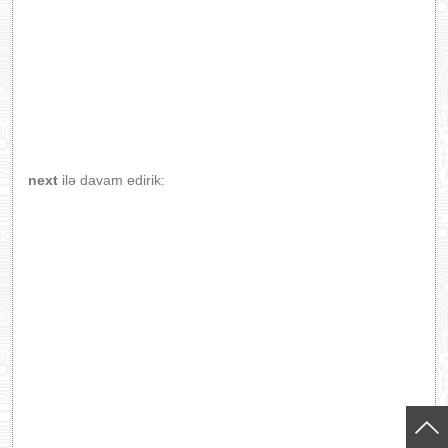
next
ilə davam edirik: