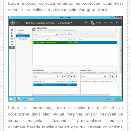
burda mövcud collection-unumuz bu collection üçün host
server-lər və collection-a olan qoşulmaları görə bilərik:
burda isə yaradılmış olan collection-un özəllikləri və
collection-a daxil olan virtual maşınlar onların vəziyyəti və
virtual maşınlar üzərində programların publish
olunması barədə tənzimləmələri görürük, istəsək collectiona