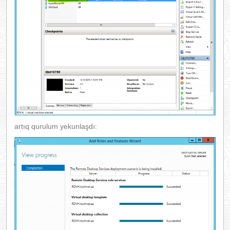
artıq qurulum yekunlaşdı: