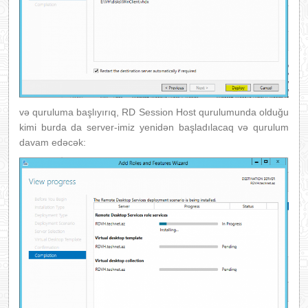
və quruluma başlıyırıq, RD Session Host qurulumunda olduğu
kimi burda da server-imiz yenidən başladılacaq və qurulum
davam edəcək: