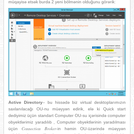
müqayisə etsək burda 2 yeni bölmənin olduğunu görərik:
Active Directory
– bu hissədə biz virtual desktoplarımızın
saxlanılacağı OU-nu müəyyən edirik, elə ki Quick start
dediyimiz üçün standart Computer OU-su içərisində computer
obyektlərimiz yaradılıb , Computer obyektlərinin yaradılması
Connection Broker
üçün
-in həmin OU-üzərində müəyyən