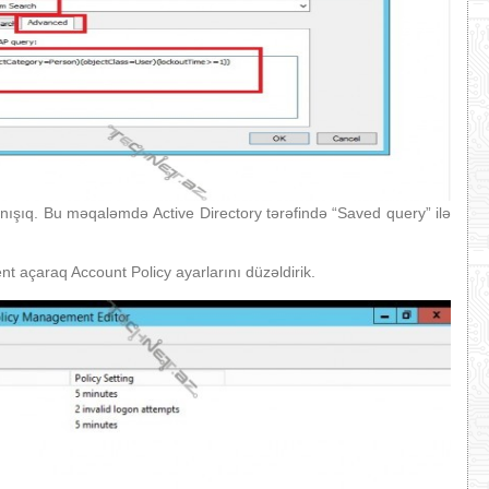
tanışıq. Bu məqaləmdə Active Directory tərəfində “Saved query” ilə
açaraq Account Policy ayarlarını düzəldirik.