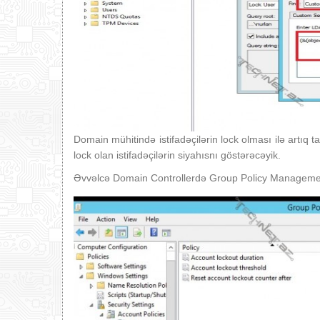
Domain mühitində istifadəçilərin lock olması ilə artıq 
lock olan istifadəçilərin siyahısnı göstərəcəyik.
Əvvəlcə Domain Controllerdə Group Policy Management 