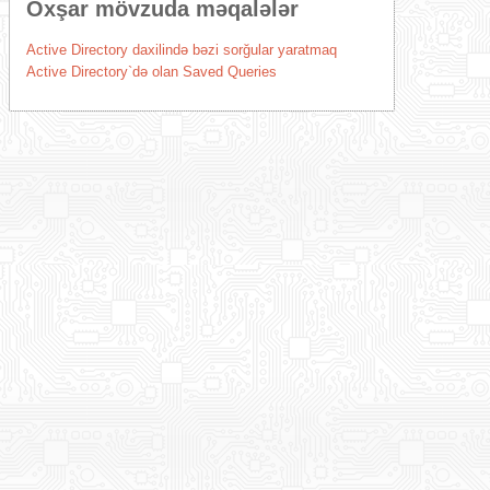
Oxşar mövzuda məqalələr
Active Directory daxilində bəzi sorğular yaratmaq
Active Directory`də olan Saved Queries