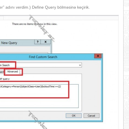
r” adını verdim.) Define Query bölməsinə keçirik.