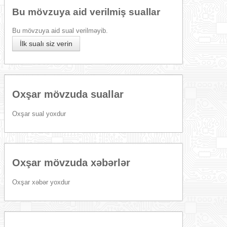
Bu mövzuya aid verilmiş suallar
Bu mövzuya aid sual verilməyib.
İlk sualı siz verin
Oxşar mövzuda suallar
Oxşar sual yoxdur
Oxşar mövzuda xəbərlər
Oxşar xəbər yoxdur