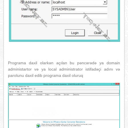
Programa daxil olarkən açılan bu pəncərədə ya domain
administartor və ya local administrator istifadəçi adını və
parolunu daxil edib programa daxil oluruq