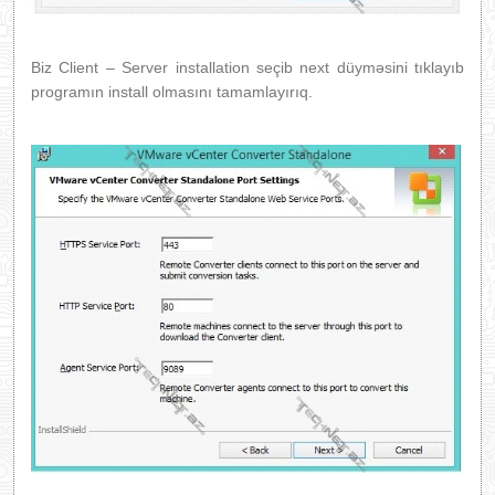
Biz Client – Server installation seçib next düyməsini tıklayıb
programın install olmasını tamamlayırıq.