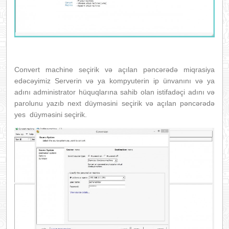
Convert machine seçirik və açılan pəncərədə miqrasiya
edəcəyimiz Serverin və ya kompyuterin ip ünvanını və ya
adını administrator hüquqlarına sahib olan istifadəçi adını və
parolunu yazıb next düyməsini seçirik və açılan pəncərədə
yes düyməsini seçirik.