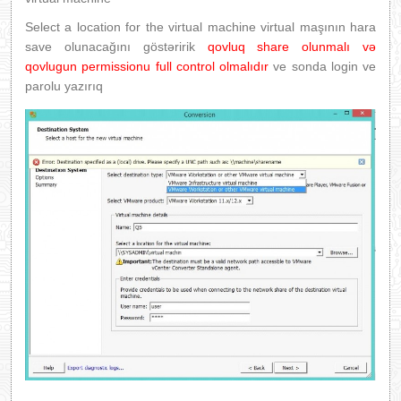
Select a location for the virtual machine virtual maşının hara
save olunacağını göstəririk
qovluq share olunmalı və
qovlugun permissionu full control olmalıdır
ve sonda login ve
parolu yazırıq