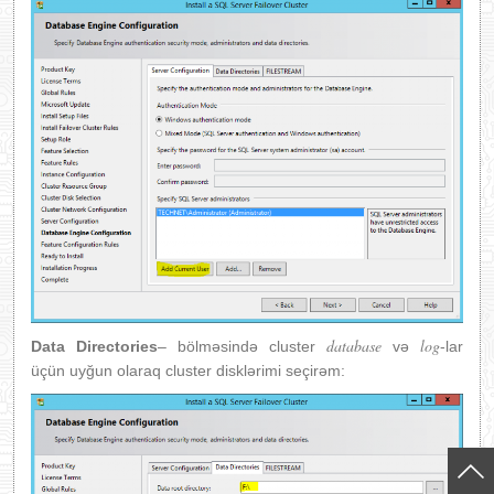
database
log
Data Directories
– bölməsində cluster
və
-lar
üçün uyğun olaraq cluster disklərimi seçirəm: