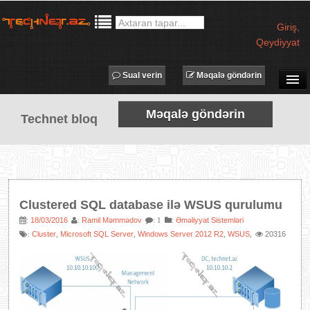
Giriş
,
Qeydiyyat
Sual verin
Məqalə göndərin
SUAL-CAVAB
Məqalə göndərin
Technet bloq
TECHNET TV
MƏQALƏLƏR
İŞ ELANLARI
TƏDBİRLƏR
Clustered SQL database ilə WSUS qurulumu
PROQRAMLAR
18/03/2016
Ramil Məmmədov
:
Əməliyyat Sistemləri
:
:
: 1
Cluster
Microsoft SQL Server
Windows Server 2012 R2
WSUS
20316
:
,
,
,
,
AVADANLIQLAR
IT LÜĞƏT
XƏBƏRLƏR