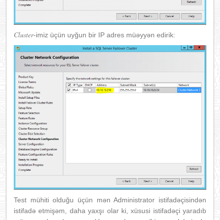
Cluster
-imiz üçün uyğun bir IP adres müəyyən edirik:
Test mühiti olduğu üçün mən Administrator istifadəçisindən
istifadə etmişəm, daha yaxşı olar ki, xüsusi istifadəçi yaradıb