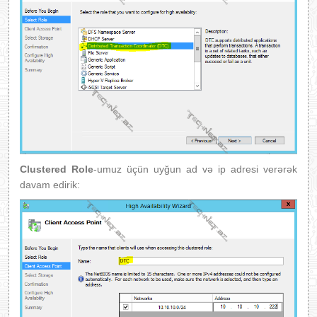
Clustered Role
-umuz üçün uyğun ad və ip adresi verərək
davam edirik: