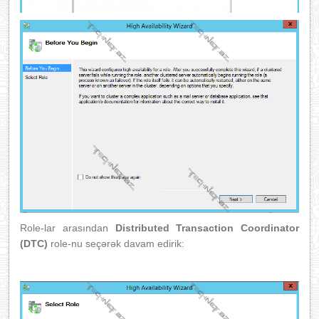
Role-lar arasından
Distributed Transaction Coordinator
(DTC)
role-nu seçərək davam edirik: