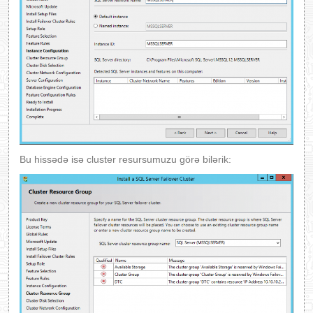
Bu hissədə isə cluster resursumuzu görə bilərik: