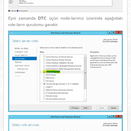
Eyni zamanda
DTC
üçün node-larımız üzərində aşağıdakı
role-ların qurulumu gərəkir: