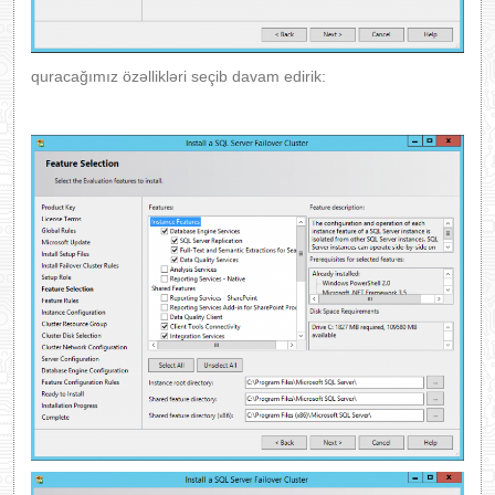
quracağımız özəllikləri seçib davam edirik: