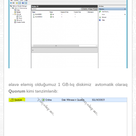
əlavə eləmiş olduğumuz 1 GB-lıq diskimiz avtomatik olaraq
Quorum
kimi tənzimlənib: