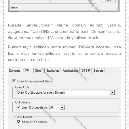
Burada Server/Domain yerinə domain adımızı yazırıq,
aşağıda isə “Use DNS and connect to each Domain” seçirik.
Əgər, istərsək mövcud Visioları da yeniləyə bilərik.
Bunları təyin etdikdən sonra növbəti TAB-lara keçərək, bizə
lazım olan funksionallıqları seçirik ki, onları da diaqram
şəklində əldə edə bilək.