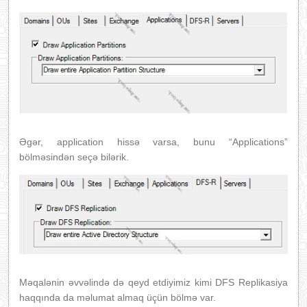
Əgər, application hissə varsa, bunu “Applications”
bölməsindən seçə bilərik.
Məqalənin əvvəlində də qeyd etdiyimiz kimi DFS Replikasiya
haqqında da məlumat almaq üçün bölmə var.