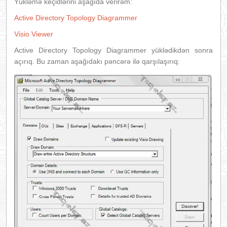
Yükləmə keçidlərini aşağıda verirəm:
Active Directory Topology Diagrammer
Visio Viewer
Active Directory Topology Diagrammer yüklədikdən sonra
açırıq. Bu zaman aşağıdakı pəncərə ilə qarşılaşırıq: