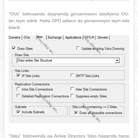
“OUs” bölməsində diaqramda görsənməsini istədiyimiz OU-
ları təyin edirik. Hətta GPO adların da görsənməyini təyin edə
bilərik.
“Sites” bölməsində isə Active Directory Sites haqqında hansı