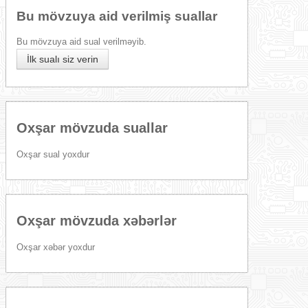
Bu mövzuya aid verilmiş suallar
Bu mövzuya aid sual verilməyib.
İlk sualı siz verin
Oxşar mövzuda suallar
Oxşar sual yoxdur
Oxşar mövzuda xəbərlər
Oxşar xəbər yoxdur