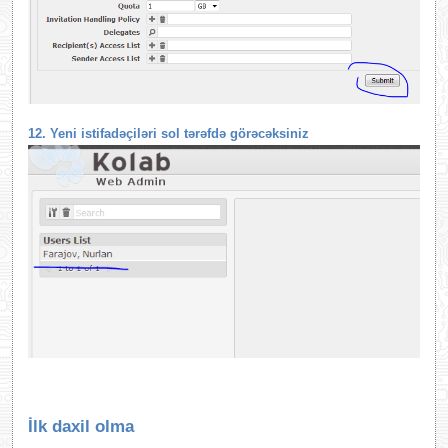
12. Yeni istifadəçiləri sol tərəfdə görəcəksiniz
İlk daxil olma