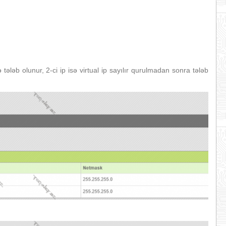
ləb olunur, 2-ci ip isə virtual ip sayılır qurulmadan sonra tələb