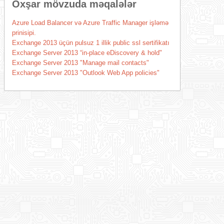
Oxşar mövzuda məqalələr
Azure Load Balancer və Azure Traffic Manager işləmə
prinisipi.
Exchange 2013 üçün pulsuz 1 illik public ssl sertifikatı
Exchange Server 2013 “in-place eDiscovery & hold"
Exchange Server 2013 "Manage mail contacts"
Exchange Server 2013 "Outlook Web App policies"