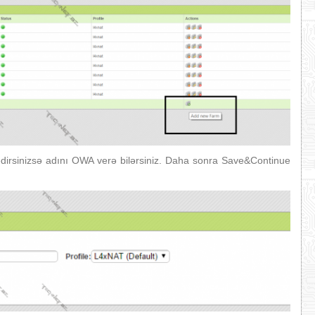
dirsinizsə adını OWA verə bilərsiniz. Daha sonra Save&Continue