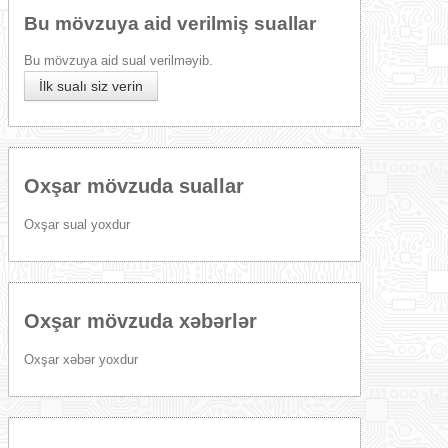
Bu mövzuya aid verilmiş suallar
Bu mövzuya aid sual verilməyib.
İlk sualı siz verin
Oxşar mövzuda suallar
Oxşar sual yoxdur
Oxşar mövzuda xəbərlər
Oxşar xəbər yoxdur