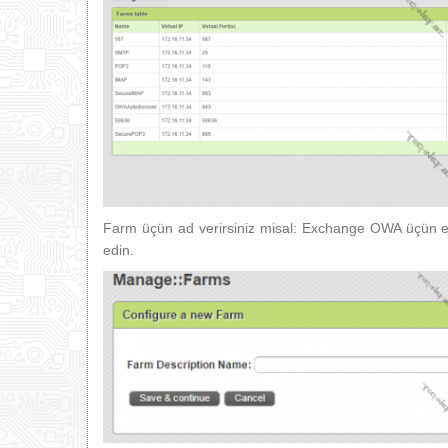
Farm üçün ad verirsiniz misal: Exchange OWA üçün e
edin.