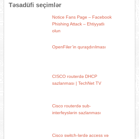
Təsadüfi seçimlər
Notice Fans Page – Facebook
Phishing Attack – Ehtiyyatlı
olun
OpenFiler’in quraşdırılması
CISCO routerdə DHCP
sazlanması | TechNet TV
Cisco routerdə sub-
interfeyslərin sazlanması
Cisco switch-lərdə access və