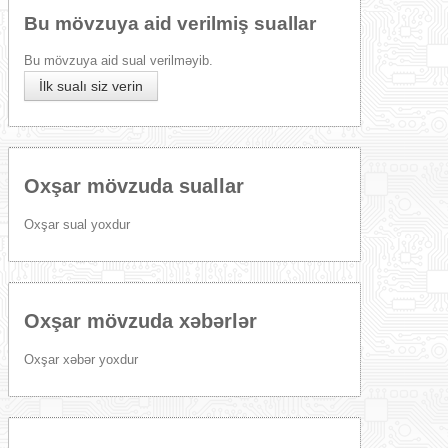
Bu mövzuya aid verilmiş suallar
Bu mövzuya aid sual verilməyib.
İlk sualı siz verin
Oxşar mövzuda suallar
Oxşar sual yoxdur
Oxşar mövzuda xəbərlər
Oxşar xəbər yoxdur