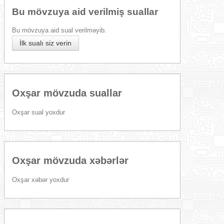
Bu mövzuya aid verilmiş suallar
Bu mövzuya aid sual verilməyib.
İlk sualı siz verin
Oxşar mövzuda suallar
Oxşar sual yoxdur
Oxşar mövzuda xəbərlər
Oxşar xəbər yoxdur