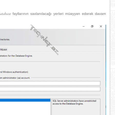
atabase
fayllarının saxlanılacağı yerləri müəyyən edərək davam