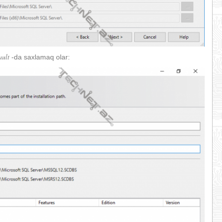
ault
-da saxlamaq olar: