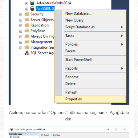
Açılmış pəncərədən “Options” bölməsinə keçirsiniz. Aşağıdakı
kimi: