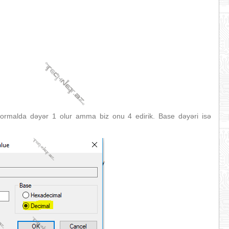
. Normalda dəyər 1 olur amma biz onu 4 edirik. Base dəyəri isə