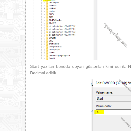
Start yazılan bənddə dəyəri göstərilən kimi edirik
Decimal edirik.