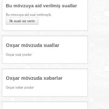
Bu mövzuya aid verilmiş suallar
Bu mövzuya aid sual verilməyib.
İlk sualı siz verin
Oxşar mövzuda suallar
Oxşar sual yoxdur
Oxşar mövzuda xəbərlər
Oxşar xəbər yoxdur