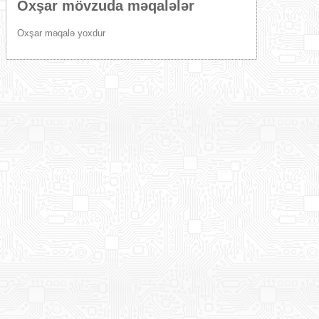
Oxşar mövzuda məqalələr
Oxşar məqalə yoxdur