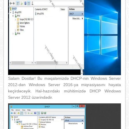
Salam Dostlar! Bu məqaləmizdə DHCP-nin Windows Server
2012-dən Windows Server 2016-ya miqrasiyasını həyata
keçirdəcəyik. Hal-hazırdakı mühitimizdə DHCP Windows
Server 2012 üzərindədir.