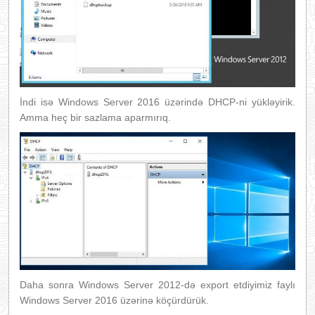
İndi isə Windows Server 2016 üzərində DHCP-ni yükləyirik.
Amma heç bir sazlama aparmırıq.
Daha sonra Windows Server 2012-də export etdiyimiz faylı
Windows Server 2016 üzərinə köçürdürük.