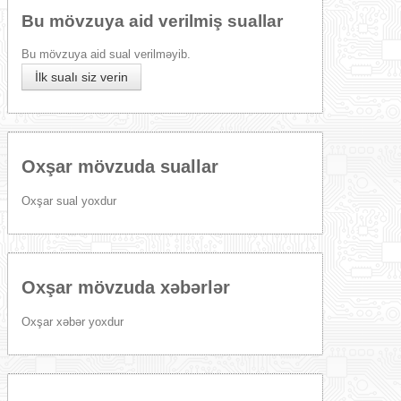
Bu mövzuya aid verilmiş suallar
Bu mövzuya aid sual verilməyib.
İlk sualı siz verin
Oxşar mövzuda suallar
Oxşar sual yoxdur
Oxşar mövzuda xəbərlər
Oxşar xəbər yoxdur