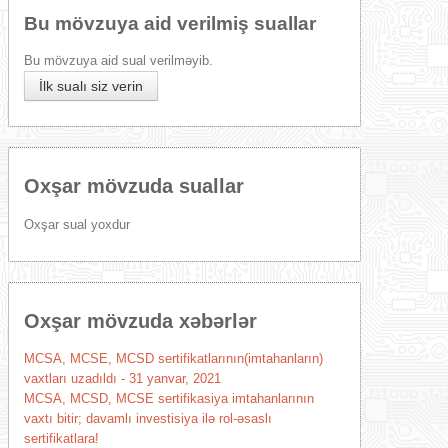
Bu mövzuya aid verilmiş suallar
Bu mövzuya aid sual verilməyib.
İlk sualı siz verin
Oxşar mövzuda suallar
Oxşar sual yoxdur
Oxşar mövzuda xəbərlər
MCSA, MCSE, MCSD sertifikatlarının(imtahanların)
vaxtları uzadıldı - 31 yanvar, 2021
MCSA, MCSD, MCSE sertifikasiya imtahanlarının
vaxtı bitir; davamlı investisiya ilə rol-əsaslı
sertifikatlara!