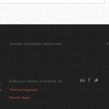
Youtube kanalımıza abunə olun
F
Follow on Twitter
@Technet_Az
r
na
Technet haqqında
Bizimlə əlaqə