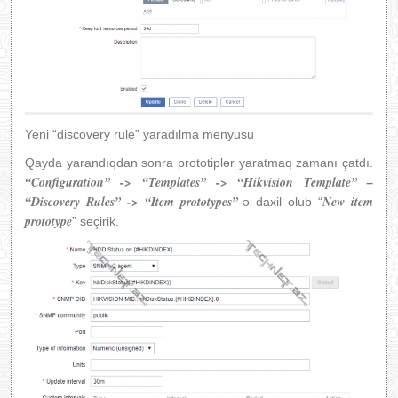
Yeni “discovery rule” yaradılma menyusu
Qayda yarandıqdan sonra prototiplər yaratmaq zamanı çatdı.
“Configuration” -> “Templates” -> “Hikvision Template” –
“Discovery Rules” -> “Item prototypes”
New item
-ə daxil olub “
prototype
” seçirik.