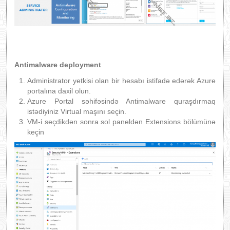
Antimalware deployment
Administrator yetkisi olan bir hesabı istifadə edərək Azure
portalına daxil olun.
Azure Portal səhifəsində Antimalware quraşdırmaq
istədiyiniz Virtual maşını seçin.
VM-i seçdikdən sonra sol paneldən Extensions bölümünə
keçin