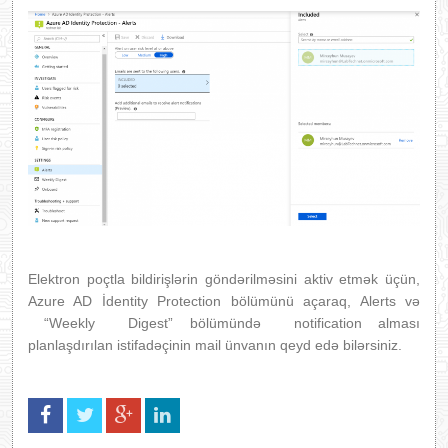
Elektron poçtla bildirişlərin göndərilməsini aktiv etmək üçün,
Azure AD İdentity Protection bölümünü açaraq, Alerts və
“Weekly Digest” bölümündə notification alması
planlaşdırılan istifadəçinin mail ünvanın qeyd edə bilərsiniz.